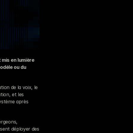
mis en lumière 
odèle ou du 
on de la voix, le 
ion, et les 
ystème après 
rgeons, 
sent déployer des 