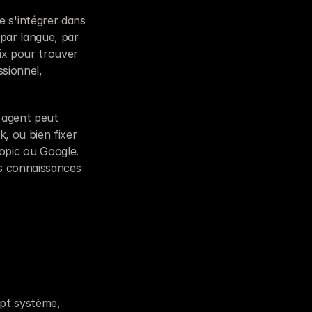
s'intégrer dans 
par langue, par 
oix pour trouver 
sionnel, 
 agent peut 
, ou bien fixer 
pic ou Google. 
s connaissances 
pt système, 