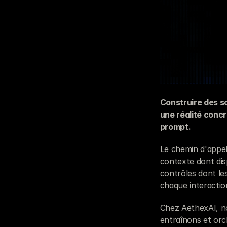
Construire des s
une réalité concr
prompt.
Le chemin d'appel
contexte dont disp
contrôles dont les
chaque interactio
Chez AethexAI, n
entraînons et orch