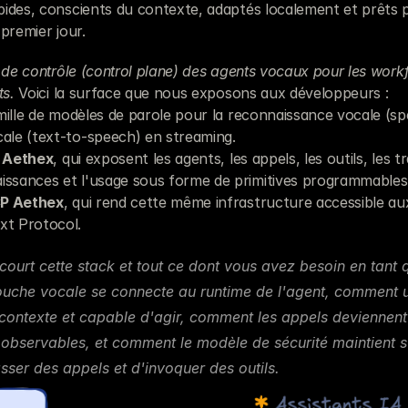
ides, conscients du contexte, adaptés localement et prêts p
premier jour.
 de contrôle (control plane) des agents vocaux pour les workf
s.
 Voici la surface que nous exposons aux développeurs :
mille de modèles de parole pour la reconnaissance vocale (sp
cale (text-to-speech) en streaming.
K Aethex
, qui exposent les agents, les appels, les outils, les tr
issances et l'usage sous forme de primitives programmables
CP Aethex
, qui rend cette même infrastructure accessible aux 
xt Protocol.
rcourt cette stack et tout ce dont vous avez besoin en tant 
uche vocale se connecte au runtime de l'agent, comment un
contexte et capable d'agir, comment les appels deviennent 
observables, et comment le modèle de sécurité maintient s
ser des appels et d'invoquer des outils.