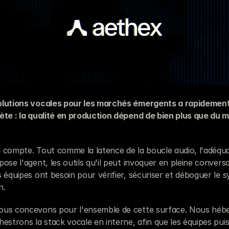
olutions vocales pour les marchés émergents a rapidement 
ète : la qualité en production dépend de bien plus que du m
 compte. Tout comme la latence de la boucle audio, l'adéquati
ose l'agent, les outils qu'il peut invoquer en pleine conversat
 équipes ont besoin pour vérifier, sécuriser et déboguer le s
n.
ous concevons pour l'ensemble de cette surface. Nous hébe
estrons la stack vocale en interne, afin que les équipes puis