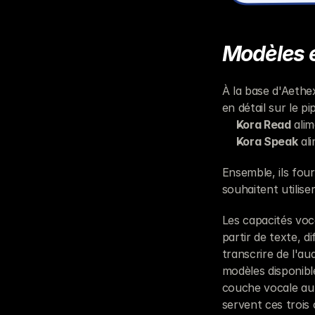
Modèles e
À la base d'Aethe
en détail sur le p
Kora Read
 ali
Kora Speak
 al
Ensemble, ils four
souhaitent utiliser
Les capacités voc
partir de texte, d
transcrire de l'au
modèles disponibl
couche vocale au 
servent ces trois 