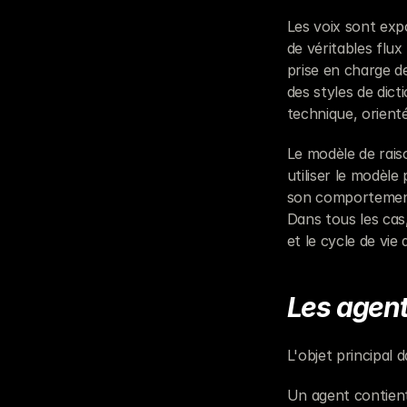
Les voix sont exp
de véritables flux
prise en charge de
des styles de dict
technique, orient
Le modèle de rais
utiliser le modèle
son comportement 
Dans tous les cas,
et le cycle de vie
Les agen
L'objet principal 
Un agent contient