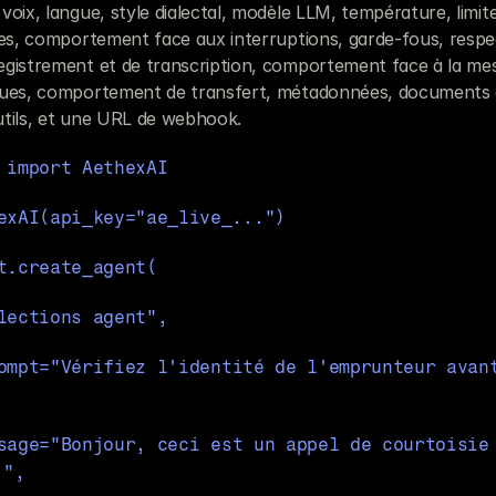
oix, langue, style dialectal, modèle LLM, température, limite
ces, comportement face aux interruptions, garde-fous, respect
gistrement et de transcription, comportement face à la mess
ques, comportement de transfert, métadonnées, documents d
tils, et une URL de webhook.
 import AethexAI
exAI(api_key="ae_live_...")
t.create_agent(
Collections agent",
.",