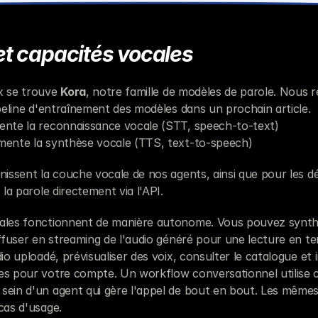
t capacités vocales
x se trouve 
Kora
, notre famille de modèles de parole. Nous r
ipeline d'entraînement des modèles dans un prochain article.
mente la reconnaissance vocale (STT, speech-to-text)
imente la synthèse vocale (TTS, text-to-speech)
nissent la couche vocale de nos agents, ainsi que pour les d
 la parole directement via l'API.
ales fonctionnent de manière autonome. Vous pouvez synthét
iffuser en streaming de l'audio généré pour une lecture en te
dio uploadé, prévisualiser des voix, consulter le catalogue et i
es pour votre compte. Un workflow conversationnel utilise 
sein d'un agent qui gère l'appel de bout en bout. Les mêmes 
cas d'usage.