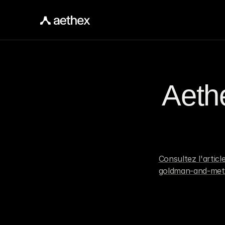
Aethe
Consultez l'artic
goldman-and-meta