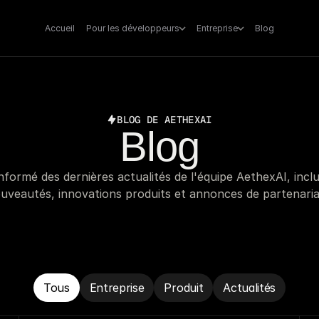
Accueil
Pour les développeurs
Entreprise
Blog
BLOG DE AETHEXAI
Blog
nformé des dernières actualités de l'équipe AethexAI, inclu
uveautés, innovations produits et annonces de partenaria
Tous
Entreprise
Produit
Actualités