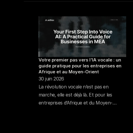
Votre premier pas vers l'IA vocale : un 
guide pratique pour les entreprises en 
Afrique et au Moyen-Orient
30 juin 2026
La révolution vocale n’est pas en
marche, elle est déjà là. Et pour les
entreprises d’Afrique et du Moyen-
Orient, le moment n’a jamais été aussi
propice pour se positionner en pionniers.