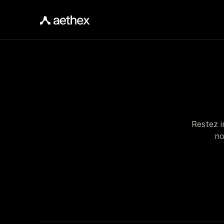
Restez i
no