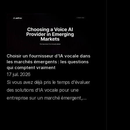
Choisir un fournisseur d'IA vocale dans 
les marchés émergents : les questions 
qui comptent vraiment
17 juil. 2026
Si vous avez déjà pris le temps d'évaluer
des solutions d'IA vocale pour une
entreprise sur un marché émergent,
vous connaissez le bruit de fond
ambiant.