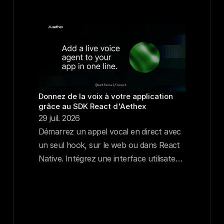
Donnez de la voix à votre application 
grâce au SDK React d'Aethex
29 juil. 2026
Démarrez un appel vocal en direct avec
un seul hook, sur le web ou dans React
Native. Intégrez une interface utilisateur
prête à l'emploi ou concevez la vôtre.
Aucun protocole WebRTC à configurer.